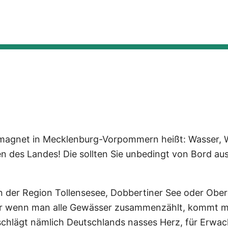
smagnet in Mecklenburg-Vorpommern heißt: Wasser, 
n des Landes! Die sollten Sie unbedingt von Bord aus
 in der Region Tollensesee, Dobbertiner See oder Obe
er wenn man alle Gewässer zusammenzählt, kommt m
 schlägt nämlich Deutschlands nasses Herz, für Erwa