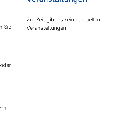
Zur Zeit gibt es keine aktuellen
n Sie
Veranstaltungen.
 oder
n
ern