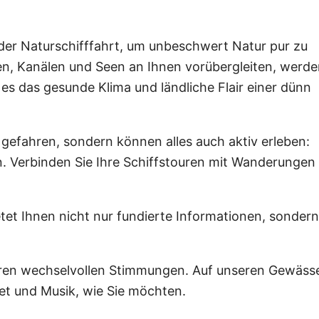
e der Naturschifffahrt, um unbeschwert Natur pur zu
en, Kanälen und Seen an Ihnen vorübergleiten, werde
 es das gesunde Klima und ländliche Flair einer dünn
 gefahren, sondern können alles auch aktiv erleben:
. Verbinden Sie Ihre Schiffstouren mit Wanderungen
etet Ihnen nicht nur fundierte Informationen, sonder
ihren wechselvollen Stimmungen. Auf unseren Gewäss
ffet und Musik, wie Sie möchten.