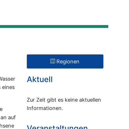
Touren
Regionen
Reedereien
Regionen
Aktuell
Wasser
 eines
Zur Zeit gibt es keine aktuellen
Informationen.
re
an auf
chsene
Veranstal­tungen