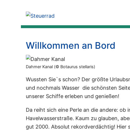
Willkommen an Bord
Dahmer Kanal (© Botaurus stellaris)
Wussten Sie`s schon? Der größte Urlaub
und nochmals Wasser ­ die schönsten Seite
unserer Schiffe erleben und genießen!
Da reiht sich eine Perle an die andere: ob
Havelwasserstraße. Kaum zu glauben, ab
gut 2000. Absolut rekordverdächtig! Hier